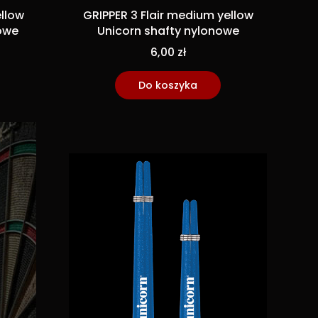
ellow
GRIPPER 3 Flair medium yellow
owe
Unicorn shafty nylonowe
6,00 zł
Do koszyka