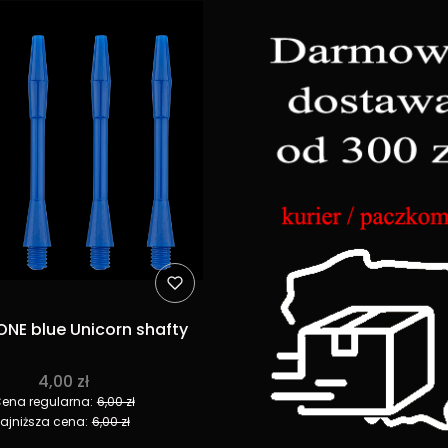
NE blue Unicorn shafty
4,00 zł
ena regularna:
6,00 zł
ajniższa cena:
6,00 zł