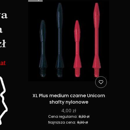
XL Plus medium czarne Unicorn
shafty nylonowe
4,00 zł
Cena regularna:
8,30 zł
Najniższa cena:
8,30 zł