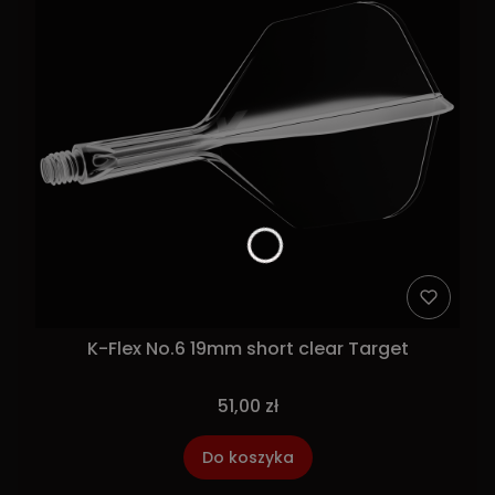
K-Flex No.6 19mm short clear Target
51,00 zł
Do koszyka