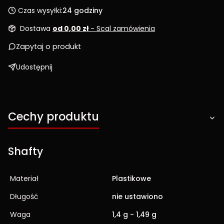
Czas wysyłki:
24 godziny
Dostawa
od 0,00 zł
- Scal zamówienia
Zapytaj o produkt
Udostępnij
Cechy produktu
Shafty
Materiał
Plastikowe
Długość
nie ustawiono
Waga
1,4 g - 1,49 g