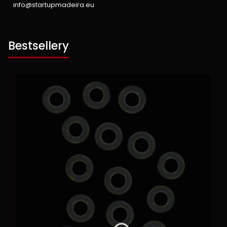
info@startupmadeira.eu
Bestsellery