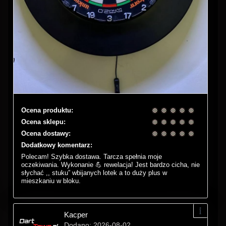
Ocena produktu:
Ocena sklepu:
Ocena dostawy:
Dodatkowy komentarz:
Polecam! Szybka dostawa. Tarcza spełnia moje
oczekiwania. Wykonanie 💪 rewelacja! Jest bardzo cicha, nie
słychać ,, stuku” wbijanych lotek a to duży plus w
mieszkaniu w bloku.
Kacper
Dodano: 2026-08-02