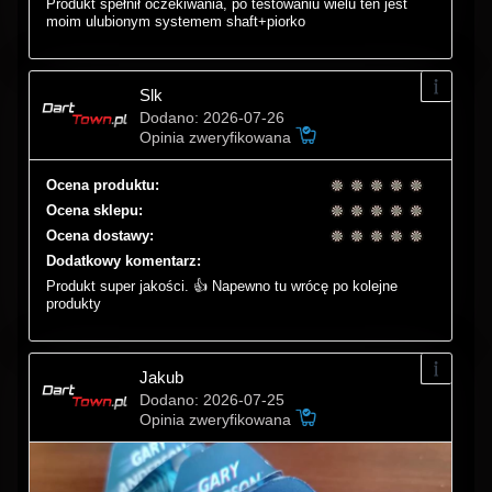
Produkt spełnił oczekiwania, po testowaniu wielu ten jest
moim ulubionym systemem shaft+piorko
Slk
Dodano: 2026-07-26
Opinia zweryfikowana
Ocena produktu:
Ocena sklepu:
Ocena dostawy:
Dodatkowy komentarz:
Produkt super jakości. 👍 Napewno tu wrócę po kolejne
produkty
Jakub
Dodano: 2026-07-25
Opinia zweryfikowana