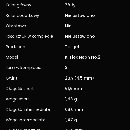
Kolor główny
Żółty
Kolor dodatkowy
Nie ustawiono
Obrotowe
Nie
Ilość sztuk w komplecie
Nie ustawiono
Producent
Target
Model
K-Flex Neon No.2
Ilość w komplecie
3
Gwint
2BA (4,5 mm)
Długość short
61,6 mm
Waga short
1,43 g
Długość intermediate
68,6 mm
Waga intermediate
1,47 g