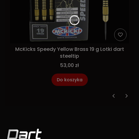
McKicks Speedy Yellow Brass 19 g Lotki dart
steeltip
53,00 zł
Do koszyka