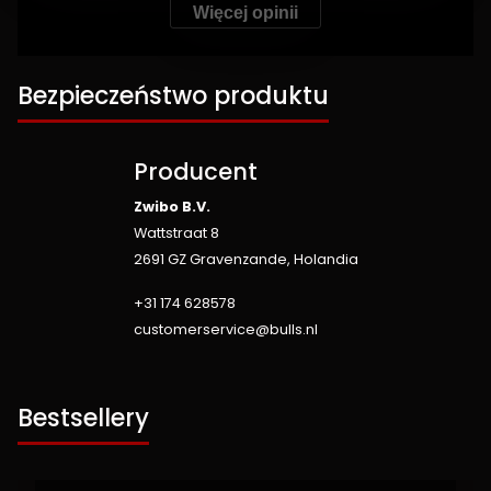
Więcej opinii
Bezpieczeństwo produktu
Producent
Zwibo B.V.
Wattstraat 8
2691 GZ Gravenzande, Holandia
+31 174 628578
customerservice@bulls.nl
Bestsellery