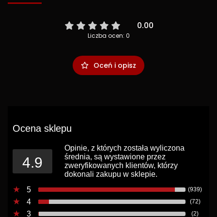
0.00
Liczba ocen: 0
Oceń i opisz
Ocena sklepu
Opinie, z których została wyliczona
średnia, są wystawione przez
4.9
zweryfikowanych klientów, którzy
dokonali zakupu w sklepie.
5
(939)
4
(72)
3
(2)