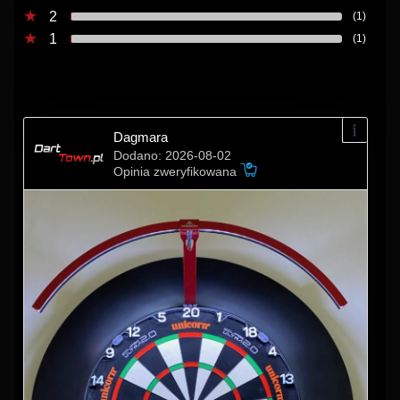
2
(1)
1
(1)
Dagmara
Dodano: 2026-08-02
Opinia zweryfikowana