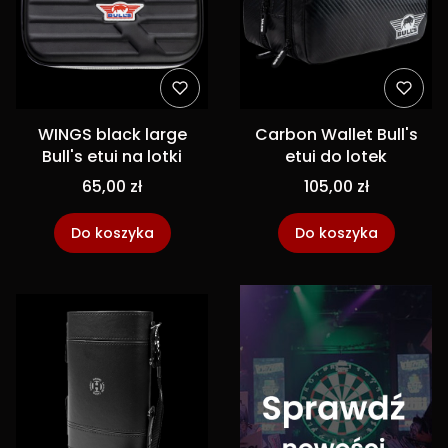
WINGS black large
Carbon Wallet Bull's
Bull's etui na lotki
etui do lotek
65,00 zł
105,00 zł
Do koszyka
Do koszyka