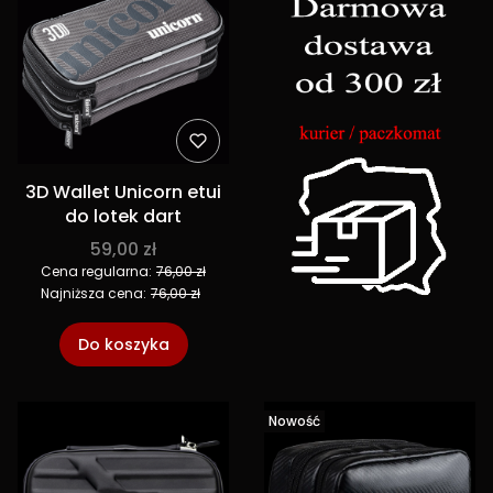
3D Wallet Unicorn etui
do lotek dart
59,00 zł
Cena regularna:
76,00 zł
Najniższa cena:
76,00 zł
Do koszyka
Nowość