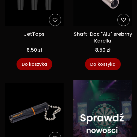
JetTops
Shaft-Doc "Alu" srebrny
Karella
6,50 zł
8,50 zł
Do koszyka
Do koszyka