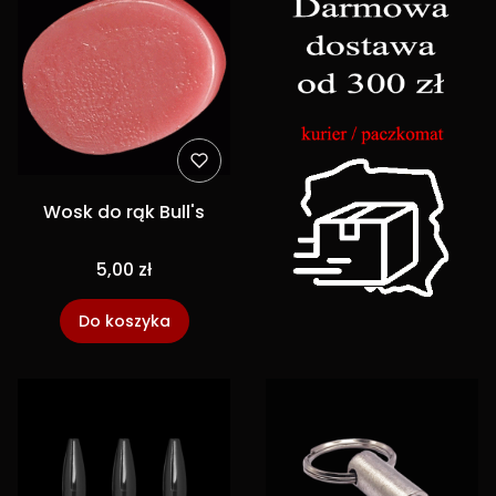
Wosk do rąk Bull's
5,00 zł
Do koszyka