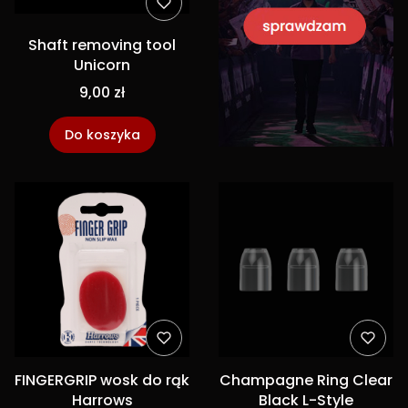
Shaft removing tool
Unicorn
9,00 zł
Do koszyka
FINGERGRIP wosk do rąk
Champagne Ring Clear
Harrows
Black L-Style