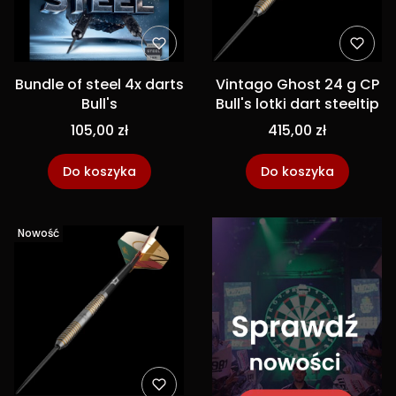
Bundle of steel 4x darts
Vintago Ghost 24 g CP
Bull's
Bull's lotki dart steeltip
105,00 zł
415,00 zł
Do koszyka
Do koszyka
Nowość