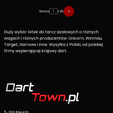
Strona
z 35
Duży wybór lotek do tarcz sizalowych o różnych
wagach i różnych producentów. Unicorn, Winmau,
Target, Harrows i inne. Wysyłka z Polski, od polskiej
firmy wspierającej krajowy dart.
500 864 433