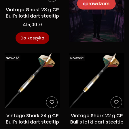
Vintago Ghost 23 g CP
Bull's lotki dart steeltip
415,00 zł
Do koszyka
Nowość
Nowość
Vintago Shark 24 g CP
Vintago Shark 22 g CP
Bull's lotki dart steeltip
Bull's lotki dart steeltip