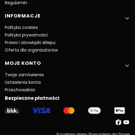
Regulamin
INFORMACJE
Polityka cookies
Polityka prywatności
Prawa i obowiązki sklepu
Oferta dla organizatorów
MOJE KONTO
Twoje zamówienia
Ustawienia konta
Przechowalnia
Bezpieczne płatności
©
szablony sklepu
Shopcademy dla
Shoper