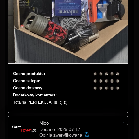
Ocena produktu:
Ocena sklepu:
Ocena dostawy:
Dodatkowy komentarz:
Totalna PERFEKCJA !!!!! :):):)
Nico
Dodano: 2026-07-17
Opinia zweryfikowana