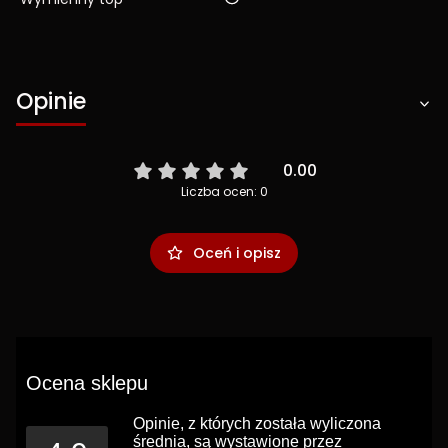
Opinie
0.00
Liczba ocen: 0
Oceń i opisz
Ocena sklepu
Opinie, z których została wyliczona
średnia, są wystawione przez