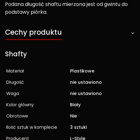
Podana długość shaftu mierzona jest od gwintu do
podstawy piórka.
Cechy produktu
Shafty
Materiał
Plastikowe
Długość
nie ustawiono
Waga
nie ustawiono
Kolor główny
Biały
Obrotowe
Nie
Ilość sztuk w komplecie
3 sztuki
Producent
L-Style