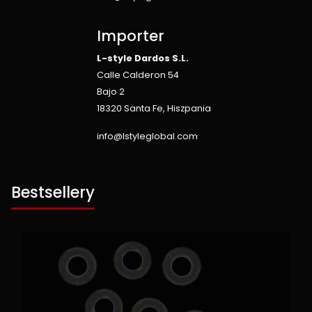
Importer
L-style Dardos S.L.
Calle Calderon 54
Bajo 2
18320 Santa Fe, Hiszpania
info@lstyleglobal.com
Bestsellery