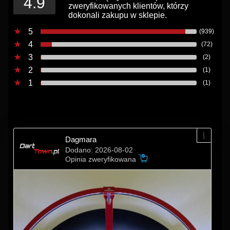
4.9
zweryfikowanych klientów, którzy
dokonali zakupu w sklepie.
5
(939)
4
(72)
3
(2)
2
(1)
1
(1)
Dagmara
Dodano: 2026-08-02
Opinia zweryfikowana