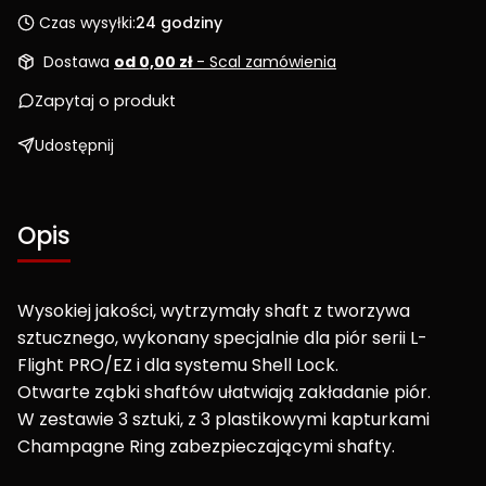
Czas wysyłki:
24 godziny
Dostawa
od 0,00 zł
- Scal zamówienia
Zapytaj o produkt
Udostępnij
Opis
Wysokiej jakości, wytrzymały shaft z tworzywa
sztucznego, wykonany specjalnie dla piór serii L-
Flight PRO/EZ i dla systemu Shell Lock.
Otwarte ząbki shaftów ułatwiają zakładanie piór.
W zestawie 3 sztuki, z 3 plastikowymi kapturkami
Champagne Ring zabezpieczającymi shafty.