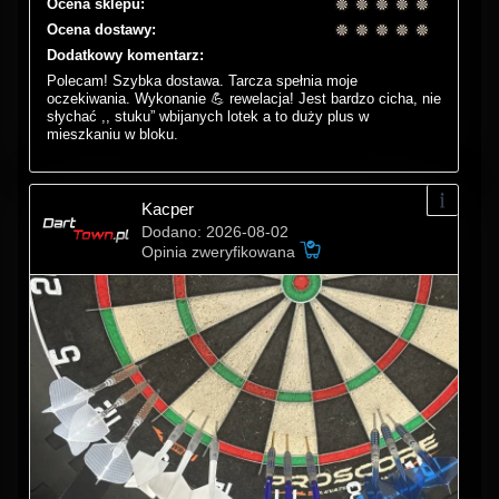
Ocena sklepu:
Ocena dostawy:
Dodatkowy komentarz:
Polecam! Szybka dostawa. Tarcza spełnia moje
oczekiwania. Wykonanie 💪 rewelacja! Jest bardzo cicha, nie
słychać ,, stuku” wbijanych lotek a to duży plus w
mieszkaniu w bloku.
Kacper
Dodano: 2026-08-02
Opinia zweryfikowana