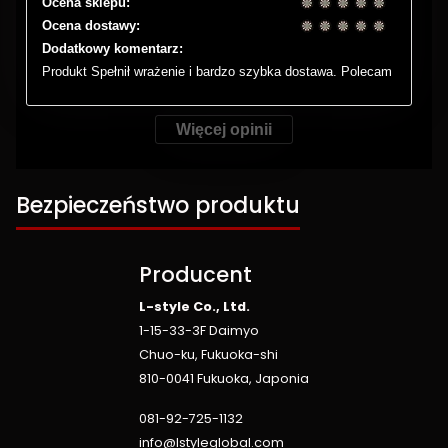
Ocena sklepu:
Ocena dostawy:
Dodatkowy komentarz:
Produkt Spełnił wrażenie i bardzo szybka dostawa. Polecam
Więcej opinii
Bezpieczeństwo produktu
Producent
L-style Co., Ltd.
1-15-33-3F Daimyo
Chuo-ku, Fukuoka-shi
810-0041 Fukuoka, Japonia
081-92-725-1132
info@lstyleglobal.com